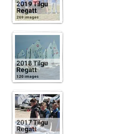
2019 Tilgu
Regatt
269 images
2018 Tilgu
Regatt
120 images
2017 Tilgu
Regatt