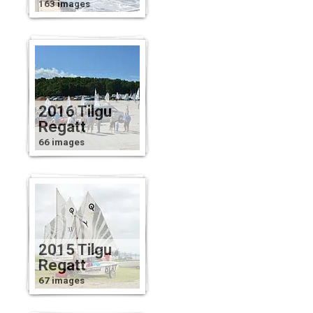
163 images
2016 Tilgu
Regatt
66 images
2015 Tilgu
Regatt
67 images