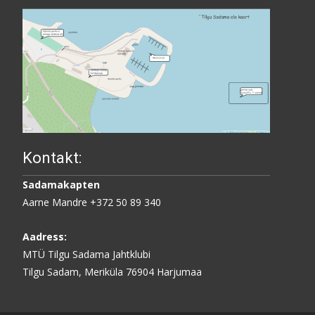
Kontakt:
Sadamakapten
Aarne Mandre +372 50 89 340
Aadress:
MTÜ Tilgu Sadama Jahtklubi
Tilgu Sadam, Meriküla 76904 Harjumaa