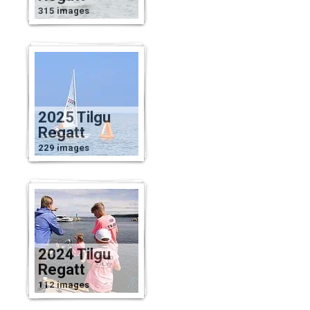
315 images
2025 Tilgu
Regatt
229 images
2024 Tilgu
Regatt
112 images