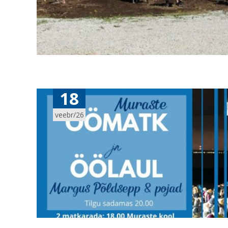
18
veebr/26