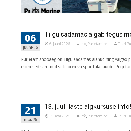
Tilgu sadamas algab tegus m
06
6. juuni 2026
Info
,
Purjetamine
Tauri Pu
juuni/26
Purjetamishooaeg on Tilgu sadamas alanud ning valged pu
esimesed sammud selle põneva spordiala juurde. Purjeta
Read More...
13. juuli laste algkursuse info
21
21. mai 2026
Info
,
Purjetamine
Tauri Pu
mai/26