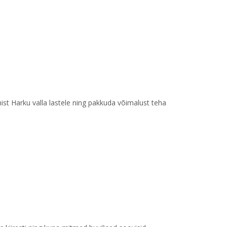
t Harku valla lastele ning pakkuda võimalust teha