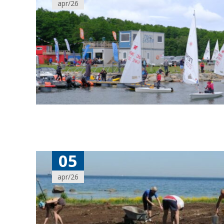
apr/26
05
apr/26